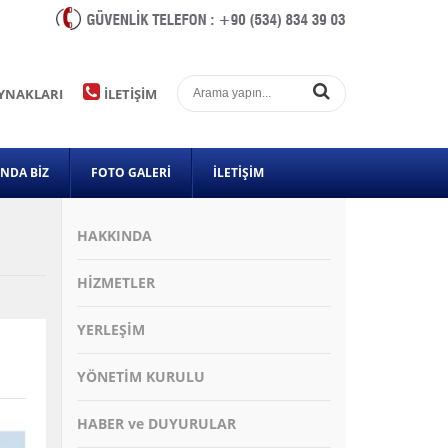
YNAKLARI
İLETİŞİM
INDA BİZ
FOTO GALERİ
İLETİŞİM
HAKKINDA
HİZMETLER
YERLEŞİM
YÖNETİM KURULU
HABER ve DUYURULAR